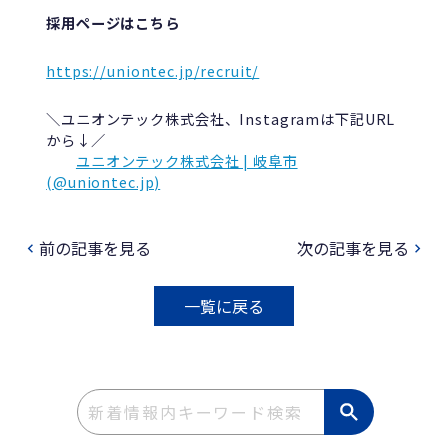
採用ページはこちら
https://uniontec.jp/recruit/
＼ユニオンテック株式会社、Instagramは下記URL
から↓／
ユニオンテック株式会社 | 岐阜市
(@uniontec.jp)
前の記事を見る
次の記事を見る
navigate_before
navigate_next
一覧に戻る