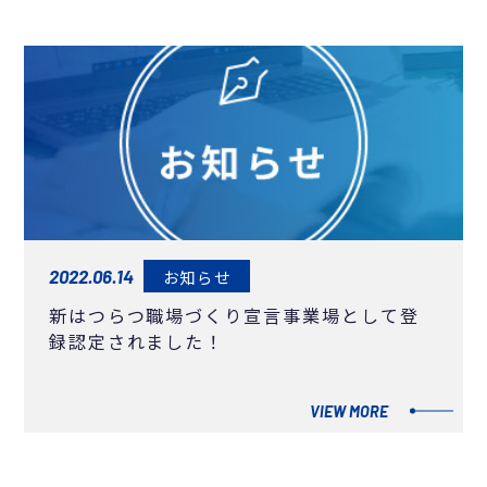
2022.06.14
お知らせ
新はつらつ職場づくり宣言事業場として登
録認定されました！
VIEW MORE