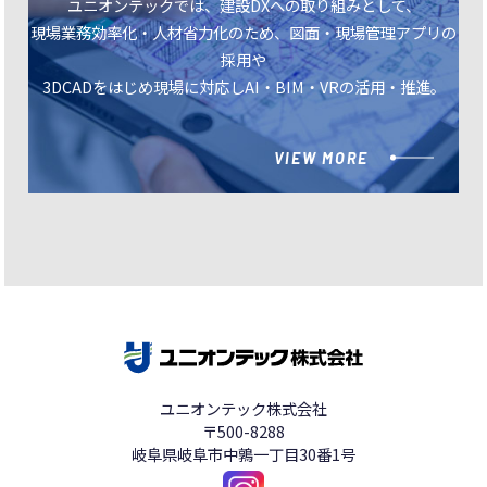
ユニオンテックでは、建設DXへの取り組みとして、
現場業務効率化・人材省力化のため、図面・現場管理アプリの
採用や
3DCADをはじめ現場に対応しAI・BIM・VRの活用・推進。
VIEW MORE
ユニオンテック株式会社
〒500-8288
岐阜県岐阜市中鶉一丁目30番1号