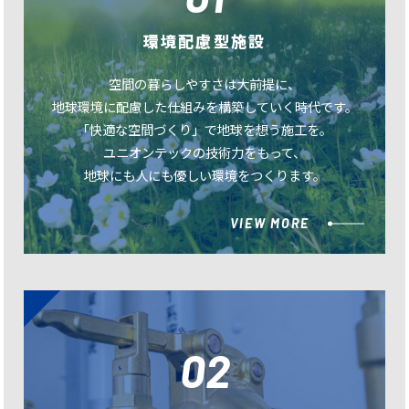
環境配慮型施設
空間の暮らしやすさは大前提に、
地球環境に配慮した仕組みを構築していく時代です。
「快適な空間づくり」で地球を想う施工を。
ユニオンテックの技術力をもって、
地球にも人にも優しい環境をつくります。
VIEW MORE
02