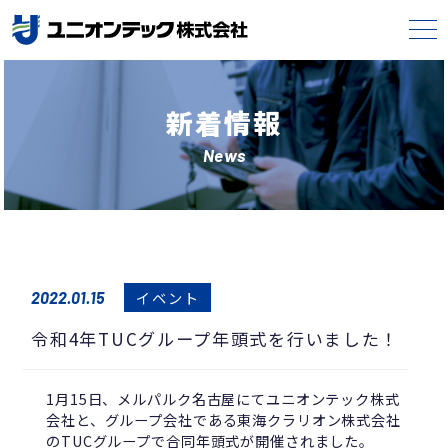
新着情報
News
イベント
2022.01.15
令和4年TUCグループ年頭式を行いました！
1月15日、メルパルク名古屋にてユニオンテック株式
会社と、グループ会社である東海クラリオン株式会社
のTUCグループで合同年頭式が開催されました。