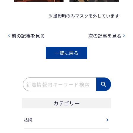
※撮影時のみマスクを外しています
前の記事を見る
次の記事を見る
navigate_before
navigate_next
一覧に戻る
カテゴリー
技術