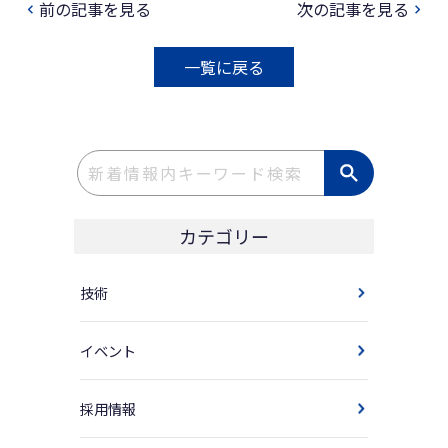
前の記事を見る
次の記事を見る
navigate_before
navigate_next
一覧に戻る
カテゴリー
技術
イベント
採用情報