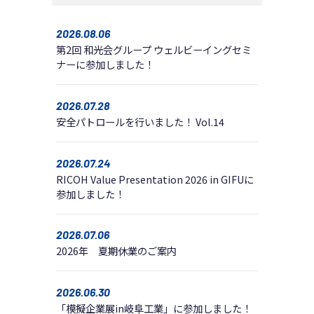
2026.08.06
第2回 和光会グループ ウェルビーイングセミ
ナーに参加しました！
2026.07.28
安全パトロールを行いました！ Vol.14
2026.07.24
RICOH Value Presentation 2026 in GIFUに
参加しました！
2026.07.06
2026年 夏期休業のご案内
2026.06.30
「模擬企業展in岐阜工業」に参加しました！