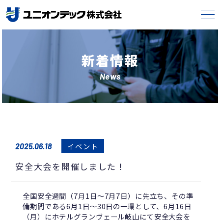
新着情報
News
イベント
2025.06.18
安全大会を開催しました！
全国安全週間（7月1日〜7月7日）に先立ち、その準
備期間である6月1日〜30日の一環として、6月16日
（月）にホテルグランヴェール岐山にて安全大会を